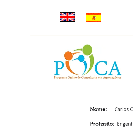
Carlos 
Nome:
Engen
Profissão: