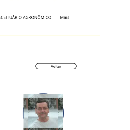
ECEITUÁRIO AGRONÔMICO
Mais
Voltar
s, Avaliações