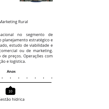
Marketing Rural
rnacional no segmento de
no planejamento estratégico e
ado, estudo de viabilidade e
comercial ou de marketing.
o de preços. Operações com
o e logística.
Anos
10
estão hídrica