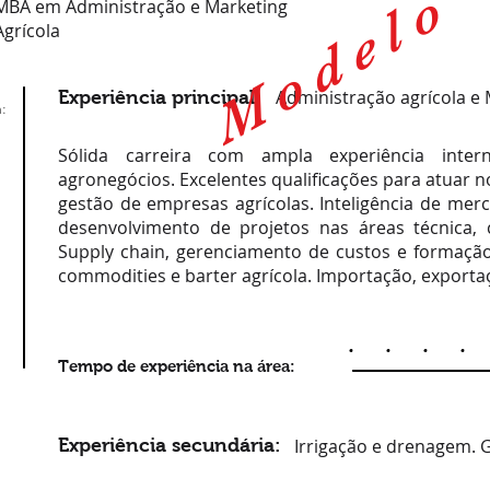
M o d e l o
MBA em Administração e Marketing
Agrícola
Administração agrícola e 
Experiência principal:
:
Sólida carreira com ampla experiência inte
agronegócios. Excelentes qualificações para atuar 
gestão de empresas agrícolas. Inteligência de merc
desenvolvimento de projetos nas áreas técnica, 
Supply chain, gerenciamento de custos e formaçã
commodities e barter agrícola. Importação, exportaçã
Tempo de experiência na área:
Experiência secundária:
Irrigação e drenagem. G