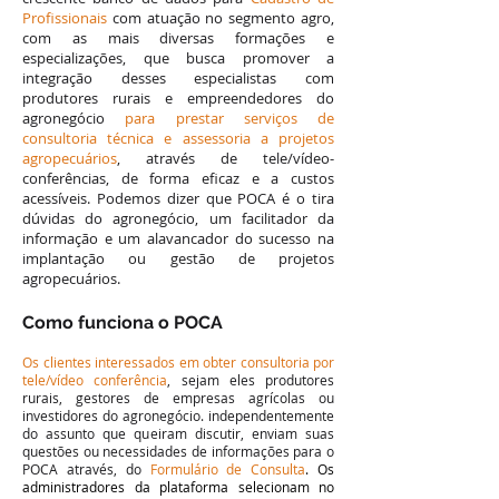
Profissionais
com atuação no
segmento agro,
com as mais diversas formações e
especializações, que busca promover a
integração desses especialistas com
produtores rurais e empreendedores do
agronegócio
para prestar serviços de
consultoria técnica e assessoria a projetos
agropecuários
, através de tele/vídeo-
conferências, de forma eficaz e a custos
acessíveis. Podemos dizer que POCA é o tira
dúvidas do agronegócio, um facilitador da
informação e um alavancador do sucesso na
implantação ou gestão de projetos
agropecuários.
Como funciona o POCA
Os clientes interessados em obter consultoria por
tele/vídeo conferência
, sejam eles produtores
rurais, gestores de empresas agrícolas ou
investidores do agronegócio. independentemente
do assunto que queiram discutir, enviam suas
questões ou necessidades de informações para o
POCA através, do
Formulário de Consulta
. Os
administradores da plataforma selecionam no